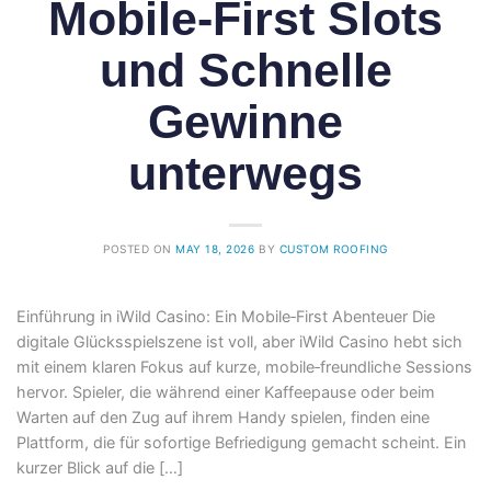
Mobile‑First Slots
und Schnelle
Gewinne
unterwegs
POSTED ON
MAY 18, 2026
BY
CUSTOM ROOFING
Einführung in iWild Casino: Ein Mobile‑First Abenteuer Die
digitale Glücksspielszene ist voll, aber iWild Casino hebt sich
mit einem klaren Fokus auf kurze, mobile‑freundliche Sessions
hervor. Spieler, die während einer Kaffeepause oder beim
Warten auf den Zug auf ihrem Handy spielen, finden eine
Plattform, die für sofortige Befriedigung gemacht scheint. Ein
kurzer Blick auf die […]