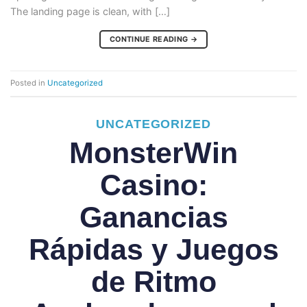
The landing page is clean, with […]
CONTINUE READING
→
Posted in
Uncategorized
UNCATEGORIZED
MonsterWin
Casino:
Ganancias
Rápidas y Juegos
de Ritmo