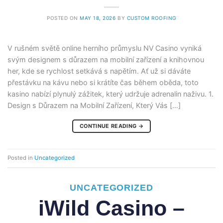
POSTED ON
MAY 18, 2026
BY
CUSTOM ROOFING
V rušném světě online herního průmyslu NV Casino vyniká
svým designem s důrazem na mobilní zařízení a knihovnou
her, kde se rychlost setkává s napětím. Ať už si dáváte
přestávku na kávu nebo si krátíte čas během oběda, toto
kasino nabízí plynulý zážitek, který udržuje adrenalin naživu. 1.
Design s Důrazem na Mobilní Zařízení, Který Vás […]
CONTINUE READING
→
Posted in
Uncategorized
UNCATEGORIZED
iWild Casino –