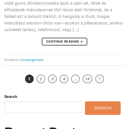
oldal gyors döntéshozatalra épül: a spin-ek, tétek és
kifizetések másodpercek tört része alatt történnek, és a
felület ezt a tempót tükrözi. A hangsúly a rövid, magas
intenzitású session-ökön van—azokon a pillanatokon, amikor
szünetet tartasz, telefonozol, vagy […]
CONTINUE READING
→
Posted in
Uncategorized
1
2
3
4
…
14
Search
SEARCH