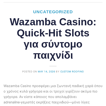
UNCATEGORIZED
Wazamba Casino:
Quick‑Hit Slots
για σύντομο
παιχνίδι
POSTED ON
MAY 14, 2026
BY
CUSTOM ROOFING
Wazamba Casino προσφέρει μια ζωντανή παιδική χαρά όπου
ο χρόνος κυλά γρήγορα και οι τροχοί γυρίζουν ακόμα πιο
γρήγορα. Αν είστε κάποιος που απολαμβάνει
adrenaline‑γεμιστές εκρήξεις παιχνιδιού—μόνο λίγες