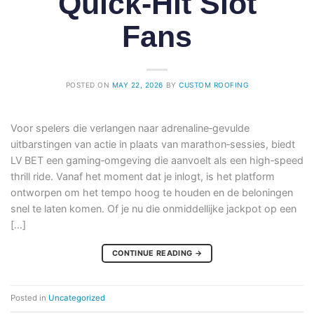
Quick‑Hit Slot
Fans
POSTED ON
MAY 22, 2026
BY
CUSTOM ROOFING
Voor spelers die verlangen naar adrenaline‑gevulde
uitbarstingen van actie in plaats van marathon‑sessies, biedt
LV BET een gaming‑omgeving die aanvoelt als een high‑speed
thrill ride. Vanaf het moment dat je inlogt, is het platform
ontworpen om het tempo hoog te houden en de beloningen
snel te laten komen. Of je nu die onmiddellijke jackpot op een
[…]
CONTINUE READING
→
Posted in
Uncategorized