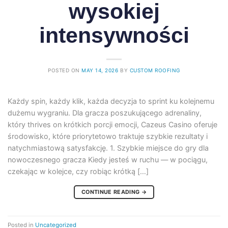
wysokiej
intensywności
POSTED ON
MAY 14, 2026
BY
CUSTOM ROOFING
Każdy spin, każdy klik, każda decyzja to sprint ku kolejnemu
dużemu wygraniu. Dla gracza poszukującego adrenaliny,
który thrives on krótkich porcji emocji, Cazeus Casino oferuje
środowisko, które priorytetowo traktuje szybkie rezultaty i
natychmiastową satysfakcję. 1. Szybkie miejsce do gry dla
nowoczesnego gracza Kiedy jesteś w ruchu — w pociągu,
czekając w kolejce, czy robiąc krótką […]
CONTINUE READING
→
Posted in
Uncategorized