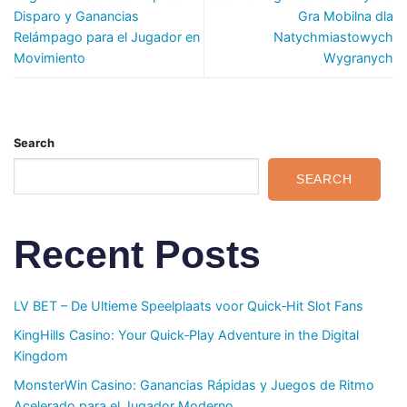
Disparo y Ganancias
Gra Mobilna dla
Relámpago para el Jugador en
Natychmiastowych
Movimiento
Wygranych
Search
SEARCH
Recent Posts
LV BET – De Ultieme Speelplaats voor Quick‑Hit Slot Fans
KingHills Casino: Your Quick‑Play Adventure in the Digital
Kingdom
MonsterWin Casino: Ganancias Rápidas y Juegos de Ritmo
Acelerado para el Jugador Moderno