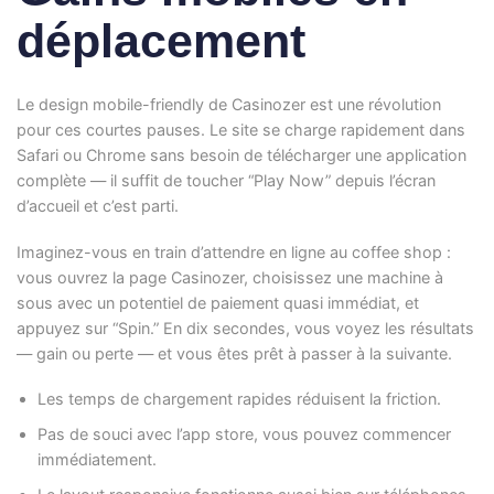
déplacement
Le design mobile-friendly de Casinozer est une révolution
pour ces courtes pauses. Le site se charge rapidement dans
Safari ou Chrome sans besoin de télécharger une application
complète — il suffit de toucher “Play Now” depuis l’écran
d’accueil et c’est parti.
Imaginez-vous en train d’attendre en ligne au coffee shop :
vous ouvrez la page Casinozer, choisissez une machine à
sous avec un potentiel de paiement quasi immédiat, et
appuyez sur “Spin.” En dix secondes, vous voyez les résultats
— gain ou perte — et vous êtes prêt à passer à la suivante.
Les temps de chargement rapides réduisent la friction.
Pas de souci avec l’app store, vous pouvez commencer
immédiatement.