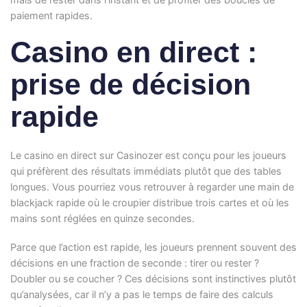
paiement rapides.
Casino en direct :
prise de décision
rapide
Le casino en direct sur Casinozer est conçu pour les joueurs
qui préfèrent des résultats immédiats plutôt que des tables
longues. Vous pourriez vous retrouver à regarder une main de
blackjack rapide où le croupier distribue trois cartes et où les
mains sont réglées en quinze secondes.
Parce que l’action est rapide, les joueurs prennent souvent des
décisions en une fraction de seconde : tirer ou rester ?
Doubler ou se coucher ? Ces décisions sont instinctives plutôt
qu’analysées, car il n’y a pas le temps de faire des calculs