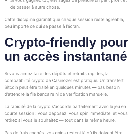
Si vous gagnez tôt, envisagez de prendre un petit profit et
de passer à autre chose.
Cette discipline garantit que chaque session reste agréable,
peu importe ce qui se passe à l’écran.
Crypto-friendly pour
un accès instantané
Si vous aimez faire des dépôts et retraits rapides, la
compatibilité crypto de Casinozer est pratique. Un transfert
Bitcoin peut être traité en quelques minutes — pas besoin
d’attendre la file bancaire ni de vérification manuelle.
La rapidité de la crypto s’accorde parfaitement avec le jeu en
courte session : vous déposez, vous spin immediate, et vous
retirez si vous le souhaitez — tout dans la même heure.
Pas de frais cachés, vos gains restent là où ils doivent être —