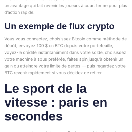
un avantage qui fait revenir les joueurs à court terme pour plus
d’action rapide.
Un exemple de flux crypto
Vous vous connectez, choisissez Bitcoin comme méthode de
dépôt, envoyez 100 $ en BTC depuis votre portefeuille,
voyez-le crédité instantanément dans votre solde, choisissez
votre machine à sous préférée, faites spin jusqu’à obtenir un
gain ou atteindre votre limite de pertes — puis regardez votre
BTC revenir rapidement si vous décidez de retirer.
Le sport de la
vitesse : paris en
secondes