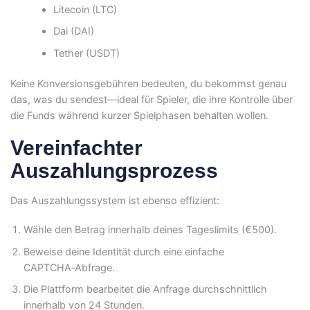
Litecoin (LTC)
Dai (DAI)
Tether (USDT)
Keine Konversionsgebühren bedeuten, du bekommst genau
das, was du sendest—ideal für Spieler, die ihre Kontrolle über
die Funds während kurzer Spielphasen behalten wollen.
Vereinfachter
Auszahlungsprozess
Das Auszahlungssystem ist ebenso effizient:
Wähle den Betrag innerhalb deines Tageslimits (€500).
Beweise deine Identität durch eine einfache
CAPTCHA‑Abfrage.
Die Plattform bearbeitet die Anfrage durchschnittlich
innerhalb von 24 Stunden.