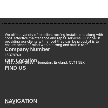
We offer a variety of excellent roofing installations along with
cost-effective maintenance and repair services. Our goal in
providing our clients with a roof they can be proud of is to
ensure peace of mind with a strong and stable roof.
Company Number
16378740
Our Location
118a Abbey Street, Nuneaton, England, CV11 5BX
FIND US
NAVIGATION
Home