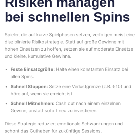
Risiken managen
bei schnellen Spins
Spieler, die auf kurze Spielphasen setzen, verfolgen meist eine
disziplinierte Risikostrategie. Statt auf große Gewinne mit
hohen Einsätzen zu hoffen, setzen sie auf moderate Einsätze
und kleine, kumulative Gewinne.
Feste Einsatzgröße:
Halte einen konstanten Einsatz bei
allen Spins.
Schnell Stoppen:
Setze eine Verlustgrenze (z.B. €10) und
höre auf, wenn sie erreicht ist.
Schnell Mitnehmen:
Cash out nach einem einzelnen
Gewinn, anstatt sofort neu zu investieren.
Diese Strategie reduziert emotionale Schwankungen und
schont das Guthaben für zukünftige Sessions.