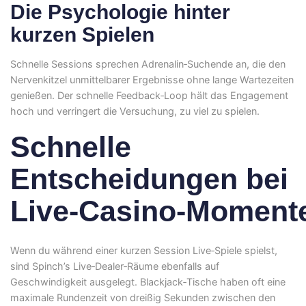
Die Psychologie hinter
kurzen Spielen
Schnelle Sessions sprechen Adrenalin‑Suchende an, die den
Nervenkitzel unmittelbarer Ergebnisse ohne lange Wartezeiten
genießen. Der schnelle Feedback‑Loop hält das Engagement
hoch und verringert die Versuchung, zu viel zu spielen.
Schnelle
Entscheidungen bei
Live‑Casino‑Moment
Wenn du während einer kurzen Session Live‑Spiele spielst,
sind Spinch’s Live‑Dealer‑Räume ebenfalls auf
Geschwindigkeit ausgelegt. Blackjack‑Tische haben oft eine
maximale Rundenzeit von dreißig Sekunden zwischen den