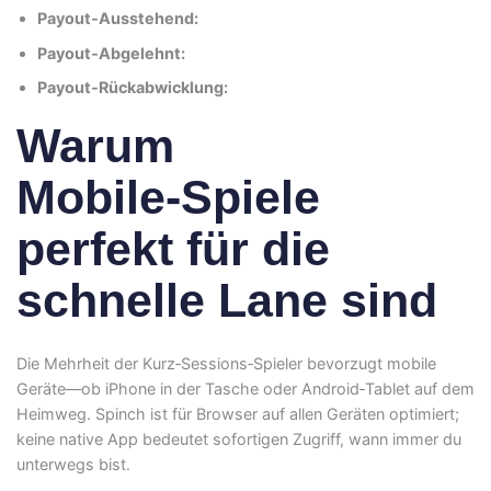
Payout‑Ausstehend:
Payout‑Abgelehnt:
Payout‑Rückabwicklung:
Warum
Mobile‑Spiele
perfekt für die
schnelle Lane sind
Die Mehrheit der Kurz‑Sessions‑Spieler bevorzugt mobile
Geräte—ob iPhone in der Tasche oder Android‑Tablet auf dem
Heimweg. Spinch ist für Browser auf allen Geräten optimiert;
keine native App bedeutet sofortigen Zugriff, wann immer du
unterwegs bist.