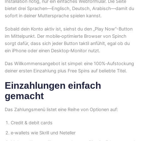
Installation nötig, nur ein einfaches Webformular. Die Seite
bietet drei Sprachen—Englisch, Deutsch, Arabisch—damit du
sofort in deiner Muttersprache spielen kannst.
Sobald dein Konto aktiv ist, siehst du den „Play Now“-Button
im Mittelpunkt. Der mobile‑optimierte Browser von Spinch
sorgt dafür, dass sich jeder Button taktil anfühlt, egal ob du
ein iPhone oder einen Desktop‑Monitor nutzt.
Das Willkommensangebot ist simpel: eine 100%‑Aufstockung
deiner ersten Einzahlung plus Free Spins auf beliebte Titel.
Einzahlungen einfach
gemacht
Das Zahlungsmenü listet eine Reihe von Optionen auf:
Credit & debit cards
e‑wallets wie Skrill und Neteller