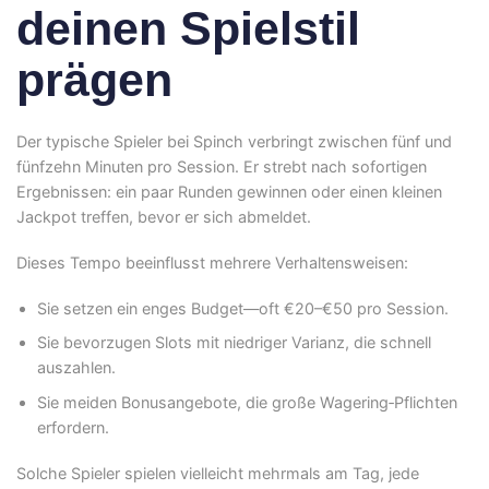
deinen Spielstil
prägen
Der typische Spieler bei Spinch verbringt zwischen fünf und
fünfzehn Minuten pro Session. Er strebt nach sofortigen
Ergebnissen: ein paar Runden gewinnen oder einen kleinen
Jackpot treffen, bevor er sich abmeldet.
Dieses Tempo beeinflusst mehrere Verhaltensweisen:
Sie setzen ein enges Budget—oft €20–€50 pro Session.
Sie bevorzugen Slots mit niedriger Varianz, die schnell
auszahlen.
Sie meiden Bonusangebote, die große Wagering‑Pflichten
erfordern.
Solche Spieler spielen vielleicht mehrmals am Tag, jede