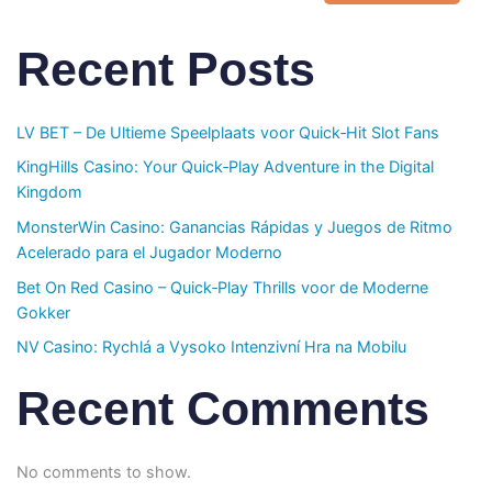
Recent Posts
LV BET – De Ultieme Speelplaats voor Quick‑Hit Slot Fans
KingHills Casino: Your Quick‑Play Adventure in the Digital
Kingdom
MonsterWin Casino: Ganancias Rápidas y Juegos de Ritmo
Acelerado para el Jugador Moderno
Bet On Red Casino – Quick‑Play Thrills voor de Moderne
Gokker
NV Casino: Rychlá a Vysoko Intenzivní Hra na Mobilu
Recent Comments
No comments to show.