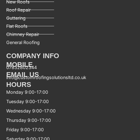
New Roofs
Roof Repair
Guttering
Flat Roofs
Chimney Repair
General Roofing
COMPANY INFO
MOBILE
07832802344
EMAIL US
info@customroofingsolutionsltd.co.uk
HOURS
Monday 9:00-17:00
Tuesday 9:00-17:00
Wednesday 9:00-17:00
Thursday 9:00-17:00
Friday 9:00-17:00
Saturday 9:00-17:00