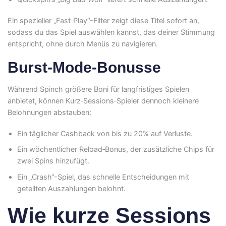
Ein spezieller „Fast‑Play“-Filter zeigt diese Titel sofort an,
sodass du das Spiel auswählen kannst, das deiner Stimmung
entspricht, ohne durch Menüs zu navigieren.
Burst‑Mode‑Bonusse
Während Spinch größere Boni für langfristiges Spielen
anbietet, können Kurz‑Sessions‑Spieler dennoch kleinere
Belohnungen abstauben:
Ein täglicher Cashback von bis zu 20% auf Verluste.
Ein wöchentlicher Reload‑Bonus, der zusätzliche Chips für
zwei Spins hinzufügt.
Ein „Crash“-Spiel, das schnelle Entscheidungen mit
geteilten Auszahlungen belohnt.
Wie kurze Sessions