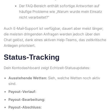
Der FAQ‑Bereich enthält sofortige Antworten auf
häufige Probleme wie „Warum wurde mein Einsatz
nicht verarbeitet?“
Auch E‑Mail‑Support ist verfügbar, dauert aber meist länger;
die meisten dringenden Anfragen werden jedoch über den
Chat gelöst, dank eines aktiven Help‑Teams, das zeitkritische
Anliegen priorisiert.
Status‑Tracking
Dein Kontodashboard zeigt Echtzeit‑Statusupdates:
Ausstehende Wetten:
Sieh, welche Wetten noch aktiv
sind.
Payout‑Verlauf:
Payout‑Bearbeitung:
Payout‑Abschluss: