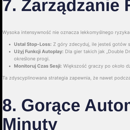
7. Zarządzanie
Wysoka intensywność nie oznacza lekkomyślnego ryzyka. 
Ustal Stop-Loss:
Z góry zdecyduj, ile jesteś gotów s
Użyj Funkcji Autoplay:
Dla gier takich jak „Double 
określone progi.
Monitoruj Czas Sesji:
Większość graczy po około dzi
Ta zdyscyplinowana strategia zapewnia, że nawet podczas 
8. Gorące Auto
Minuty