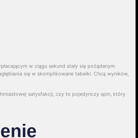
płacającym w ciągu sekund stały się pożądanym
agłębiania się w skomplikowane tabelki. Chcą wyników,
hmiastowej satysfakcji, czy to pojedynczy spin, który
enie