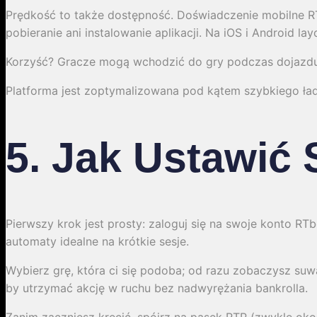
Prędkość to także dostępność. Doświadczenie mobilne RTb
pobieranie ani instalowanie aplikacji. Na iOS i Android 
Korzyść? Gracze mogą wchodzić do gry podczas dojazdu
Platforma jest zoptymalizowana pod kątem szybkiego ła
5. Jak Ustawić
Pierwszy krok jest prosty: zaloguj się na swoje konto RT
automaty idealne na krótkie sesje.
Wybierz grę, która ci się podoba; od razu zobaczysz suw
by utrzymać akcję w ruchu bez nadwyrężania bankrolla.