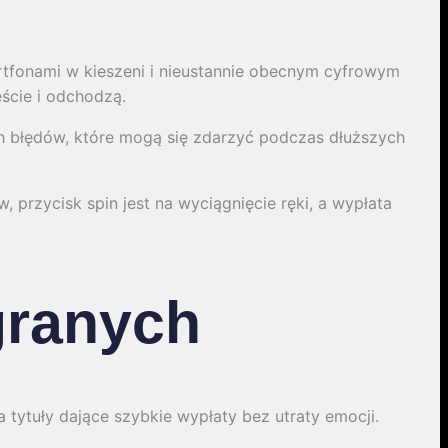
artfonami w kieszeni i nieustannie obecnym cyfrowym
ęście i odchodzą.
ch błędów, które mogą się zdarzyć podczas dłuższych
przycisk spin jest na wyciągnięcie ręki, a wypłata
granych
tytuły dające szybkie wypłaty bez utraty emocji.