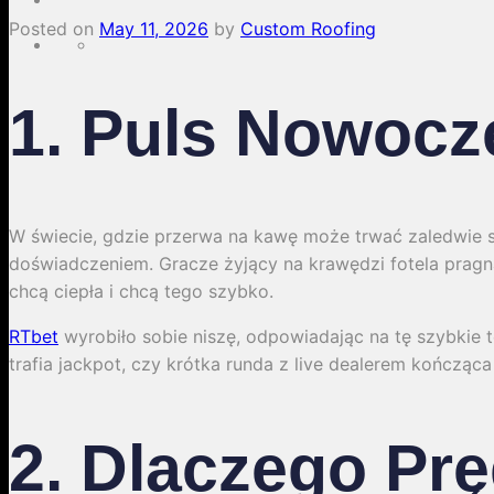
Posted on
May 11, 2026
by
Custom Roofing
1. Puls Nowocz
W świecie, gdzie przerwa na kawę może trwać zaledwie
doświadczeniem. Gracze żyjący na krawędzi fotela pragn
chcą ciepła i chcą tego szybko.
RTbet
wyrobiło sobie niszę, odpowiadając na tę szybkie t
trafia jackpot, czy krótka runda z live dealerem kończąca
2. Dlaczego Pr