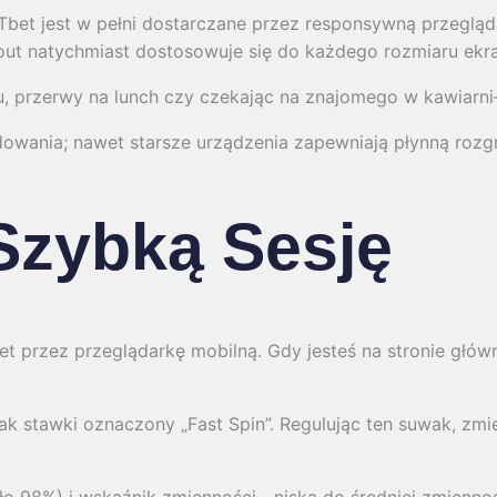
et jest w pełni dostarczane przez responsywną przeglądar
layout natychmiast dostosowuje się do każdego rozmiaru ekr
, przerwy na lunch czy czekając na znajomego w kawiar
dowania; nawet starsze urządzenia zapewniają płynną roz
 Szybką Sesję
bet przez przeglądarkę mobilną. Gdy jesteś na stronie głów
ak stawki oznaczony „Fast Spin”. Regulując ten suwak, zmi