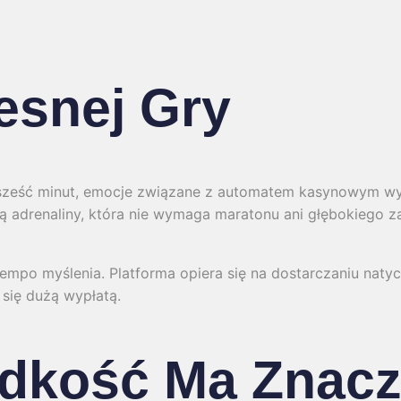
esnej Gry
 sześć minut, emocje związane z automatem kasynowym wy
ą adrenaliny, która nie wymaga maratonu ani głębokiego z
empo myślenia. Platforma opiera się na dostarczaniu natyc
 się dużą wypłatą.
ędkość Ma Znacz