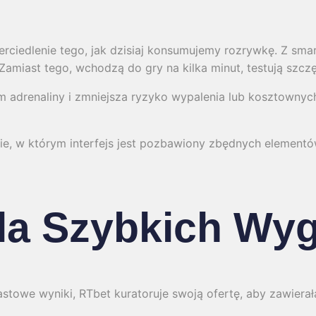
ierciedlenie tego, jak dzisiaj konsumujemy rozrywkę. Z sm
 Zamiast tego, wchodzą do gry na kilka minut, testują szcz
om adrenaliny i zmniejsza ryzyko wypalenia lub kosztowny
 w którym interfejs jest pozbawiony zbędnych elementów, 
dla Szybkich Wy
owe wyniki, RTbet kuratoruje swoją ofertę, aby zawierała 