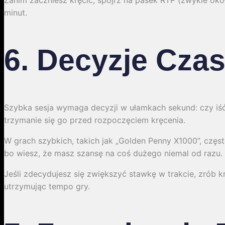
Zanim zaczniesz kręcić, spójrz na pasek RTP (zwykle oko
minut.
6. Decyzje Cza
Szybka sesja wymaga decyzji w ułamkach sekund: czy iś
trzymanie się go przed rozpoczęciem kręcenia.
W grach szybkich, takich jak „Golden Penny X1000”, częs
bo wiesz, że masz szansę na coś dużego niemal od razu.
Jeśli zdecydujesz się zwiększyć stawkę w trakcie, zrób
utrzymując tempo gry.