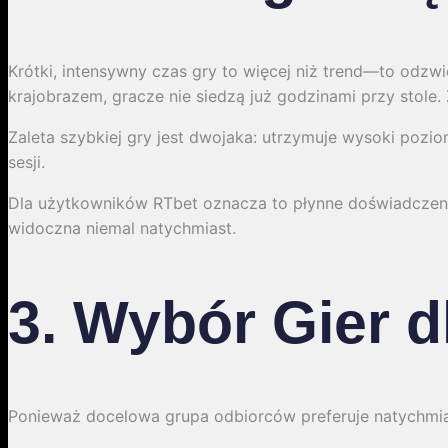
Krótki, intensywny czas gry to więcej niż trend—to odzw
krajobrazem, gracze nie siedzą już godzinami przy stole.
Zaleta szybkiej gry jest dwojaka: utrzymuje wysoki pozi
sesji.
Dla użytkowników RTbet oznacza to płynne doświadczenie,
widoczna niemal natychmiast.
3. Wybór Gier 
Ponieważ docelowa grupa odbiorców preferuje natychmiast