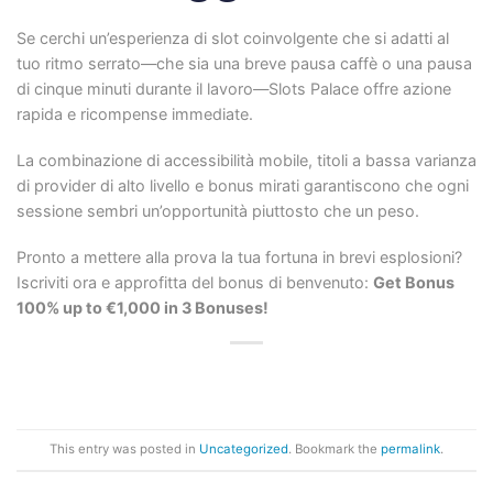
Se cerchi un’esperienza di slot coinvolgente che si adatti al
tuo ritmo serrato—che sia una breve pausa caffè o una pausa
di cinque minuti durante il lavoro—Slots Palace offre azione
rapida e ricompense immediate.
La combinazione di accessibilità mobile, titoli a bassa varianza
di provider di alto livello e bonus mirati garantiscono che ogni
sessione sembri un’opportunità piuttosto che un peso.
Pronto a mettere alla prova la tua fortuna in brevi esplosioni?
Iscriviti ora e approfitta del bonus di benvenuto:
Get Bonus
100% up to €1,000 in 3 Bonuses!
This entry was posted in
Uncategorized
. Bookmark the
permalink
.