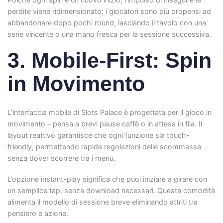
perdite viene ridimensionato; i giocatori sono più propensi ad
abbandonare dopo pochi round, lasciando il tavolo con una
serie vincente o una mano fresca per la sessione successiva.
3. Mobile-First: Spin
in Movimento
L’interfaccia mobile di Slots Palace è progettata per il gioco in
movimento – pensa a brevi pause caffè o in attesa in fila. Il
layout reattivo garantisce che ogni funzione sia touch-
friendly, permettendo rapide regolazioni delle scommesse
senza dover scorrere tra i menu.
L’opzione instant-play significa che puoi iniziare a girare con
un semplice tap, senza download necessari. Questa comodità
alimenta il modello di sessione breve eliminando attriti tra
pensiero e azione.