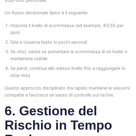
stop-loss personale.
Un flusso decisionale tipico è il seguente:
Imposta il livello di scommessa (ad esempio, €0,50 per
spin)
Gira e osserva l’esito in pochi secondi
Se vinci, valuta se aumentare la scommessa di un livello o
mantenerla stabile
Se perdi, continua allo stesso livello fino a raggiungere lo
stop-loss
Questo approccio disciplinato ma rapido mantiene le sessioni
compatte e favorisce un senso di controllo sul rischio.
6. Gestione del
Rischio in Tempo