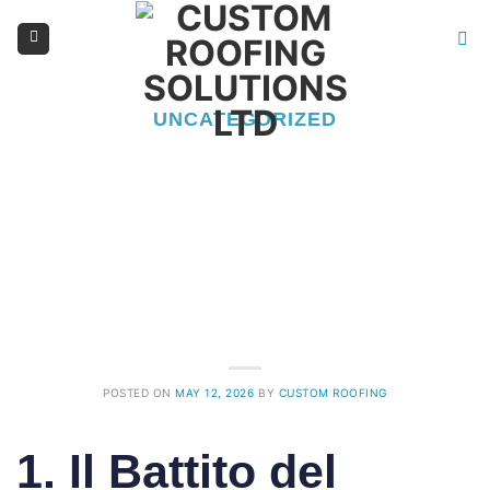
UNCATEGORIZED
Slots Palace Casino:
Un’Esperienza di Slot
a Colpo Rapido per
Appassionati di
Mobile
POSTED ON
MAY 12, 2026
BY
CUSTOM ROOFING
1. Il Battito del